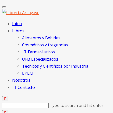
Inicio
LIbros
Alimentos y Bebidas
Cosméticos y fragancias
Farmacéuticos
QFB Especializados
Técnicos y Científicos por Industria
PLM
Nosotros
Contacto
Type to search and hit enter