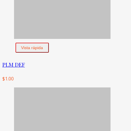
Vista rápida
PLM DEF
$
1.00