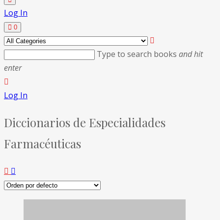
Log In
0
Type to search books
and hit
enter
Log In
Diccionarios de Especialidades
Farmacéuticas