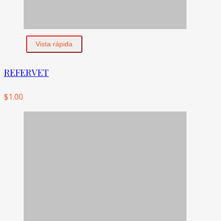
Vista rápida
REFERVET
$
1.00