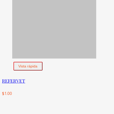
Vista rápida
REFERVET
$
1.00