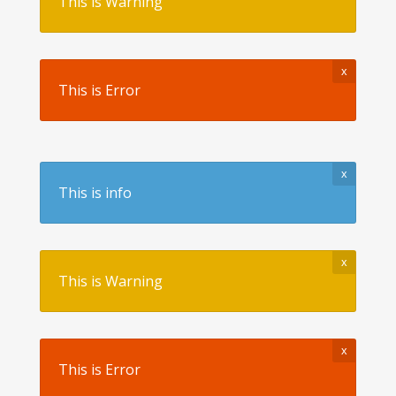
This is Warning
x
This is Error
x
This is info
x
This is Warning
x
This is Error