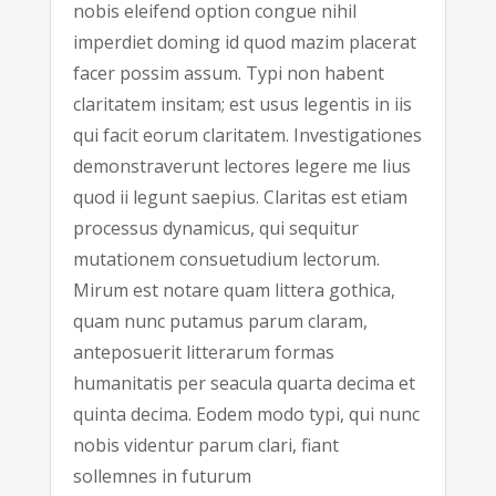
nobis eleifend option congue nihil
imperdiet doming id quod mazim placerat
facer possim assum. Typi non habent
claritatem insitam; est usus legentis in iis
qui facit eorum claritatem. Investigationes
demonstraverunt lectores legere me lius
quod ii legunt saepius. Claritas est etiam
processus dynamicus, qui sequitur
mutationem consuetudium lectorum.
Mirum est notare quam littera gothica,
quam nunc putamus parum claram,
anteposuerit litterarum formas
humanitatis per seacula quarta decima et
quinta decima. Eodem modo typi, qui nunc
nobis videntur parum clari, fiant
sollemnes in futurum