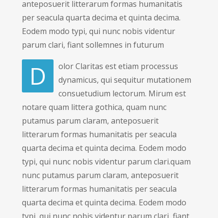
anteposuerit litterarum formas humanitatis
per seacula quarta decima et quinta decima.
Eodem modo typi, qui nunc nobis videntur
parum clari, fiant sollemnes in futurum
D
olor Claritas est etiam processus
dynamicus, qui sequitur mutationem
consuetudium lectorum. Mirum est
notare quam littera gothica, quam nunc
putamus parum claram, anteposuerit
litterarum formas humanitatis per seacula
quarta decima et quinta decima. Eodem modo
typi, qui nunc nobis videntur parum clari.quam
nunc putamus parum claram, anteposuerit
litterarum formas humanitatis per seacula
quarta decima et quinta decima. Eodem modo
typi, qui nunc nobis videntur parum clari, fiant