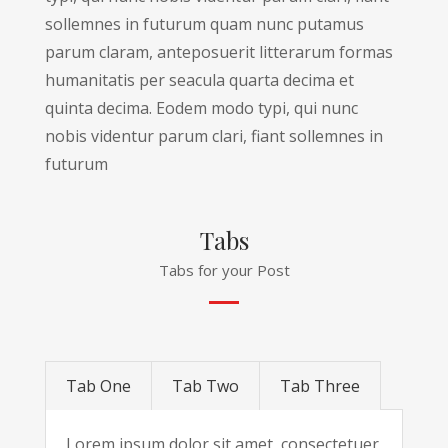
sollemnes in futurum quam nunc putamus
parum claram, anteposuerit litterarum formas
humanitatis per seacula quarta decima et
quinta decima. Eodem modo typi, qui nunc
nobis videntur parum clari, fiant sollemnes in
futurum
Tabs
Tabs for your Post
Tab One
Tab Two
Tab Three
Lorem ipsum dolor sit amet, consectetuer