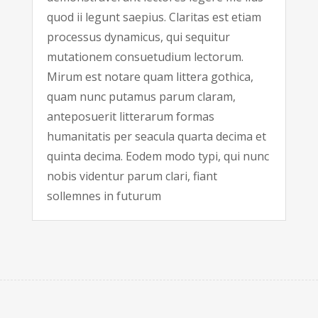
quod ii legunt saepius. Claritas est etiam
processus dynamicus, qui sequitur
mutationem consuetudium lectorum.
Mirum est notare quam littera gothica,
quam nunc putamus parum claram,
anteposuerit litterarum formas
humanitatis per seacula quarta decima et
quinta decima. Eodem modo typi, qui nunc
nobis videntur parum clari, fiant
sollemnes in futurum