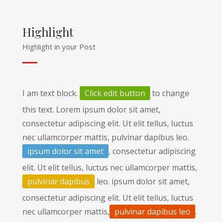
Highlight
Highlight in your Post
I am text block.
Click edit button
to change
this text. Lorem ipsum dolor sit amet,
consectetur adipiscing elit. Ut elit tellus, luctus
nec ullamcorper mattis, pulvinar dapibus leo.
ipsum dolor sit amet
, consectetur adipiscing
elit. Ut elit tellus, luctus nec ullamcorper mattis,
pulvinar dapibus
leo. ipsum dolor sit amet,
consectetur adipiscing elit. Ut elit tellus, luctus
nec ullamcorper mattis,
pulvinar dapibus leo
.