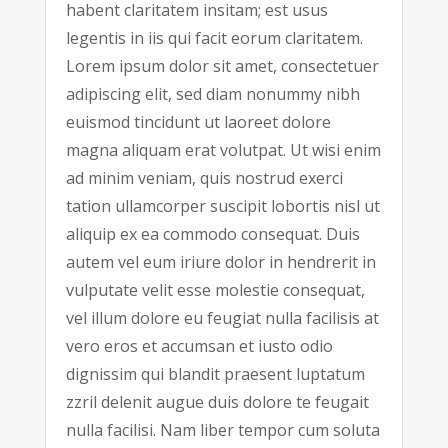
habent claritatem insitam; est usus
legentis in iis qui facit eorum claritatem.
Lorem ipsum dolor sit amet, consectetuer
adipiscing elit, sed diam nonummy nibh
euismod tincidunt ut laoreet dolore
magna aliquam erat volutpat. Ut wisi enim
ad minim veniam, quis nostrud exerci
tation ullamcorper suscipit lobortis nisl ut
aliquip ex ea commodo consequat. Duis
autem vel eum iriure dolor in hendrerit in
vulputate velit esse molestie consequat,
vel illum dolore eu feugiat nulla facilisis at
vero eros et accumsan et iusto odio
dignissim qui blandit praesent luptatum
zzril delenit augue duis dolore te feugait
nulla facilisi. Nam liber tempor cum soluta