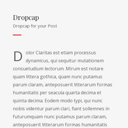
Dropcap
Dropcap for your Post
D
olor Claritas est etiam processus
dynamicus, qui sequitur mutationem
consuetudium lectorum. Mirum est notare
quam littera gothica, quam nunc putamus
parum claram, anteposuerit litterarum formas
humanitatis per seacula quarta decima et
quinta decima. Eodem modo typi, qui nunc
nobis videntur parum clari, fiant sollemnes in
futurumquam nunc putamus parum claram,
anteposuerit litterarum formas humanitatis