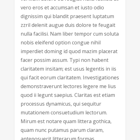
vero eros et accumsan et iusto odio
dignissim qui blandit praesent luptatum
zzril delenit augue duis dolore te feugait
nulla facilisi. Nam liber tempor cum soluta
nobis eleifend option congue nihil
imperdiet doming id quod mazim placerat
facer possim assum. Typi non habent
claritatem insitam; est usus legentis in iis
qui facit eorum claritatem. Investigationes
demonstraverunt lectores legere me lius
quod ii legunt saepius. Claritas est etiam
processus dynamicus, qui sequitur
mutationem consuetudium lectorum.
Mirum est notare quam littera gothica,
quam nunc putamus parum claram,
anteposuerit litterarum formas