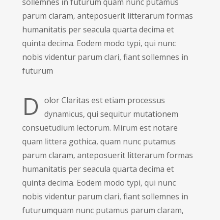
sollemnes in futurum quam nunc putamus
parum claram, anteposuerit litterarum formas
humanitatis per seacula quarta decima et
quinta decima. Eodem modo typi, qui nunc
nobis videntur parum clari, fiant sollemnes in
futurum
D
olor Claritas est etiam processus
dynamicus, qui sequitur mutationem
consuetudium lectorum. Mirum est notare
quam littera gothica, quam nunc putamus
parum claram, anteposuerit litterarum formas
humanitatis per seacula quarta decima et
quinta decima. Eodem modo typi, qui nunc
nobis videntur parum clari, fiant sollemnes in
futurumquam nunc putamus parum claram,