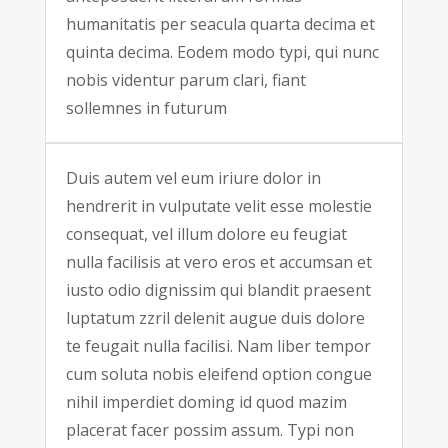
humanitatis per seacula quarta decima et
quinta decima. Eodem modo typi, qui nunc
nobis videntur parum clari, fiant
sollemnes in futurum
Duis autem vel eum iriure dolor in
hendrerit in vulputate velit esse molestie
consequat, vel illum dolore eu feugiat
nulla facilisis at vero eros et accumsan et
iusto odio dignissim qui blandit praesent
luptatum zzril delenit augue duis dolore
te feugait nulla facilisi. Nam liber tempor
cum soluta nobis eleifend option congue
nihil imperdiet doming id quod mazim
placerat facer possim assum. Typi non