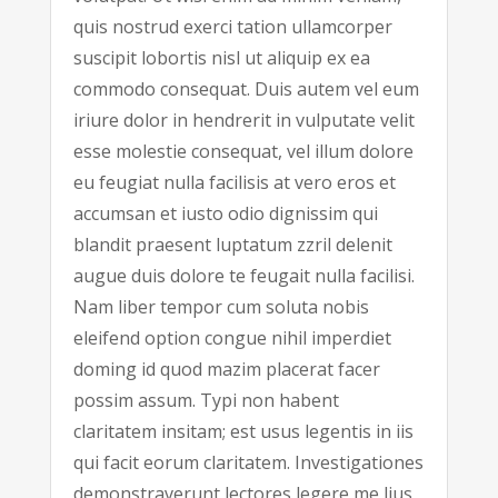
quis nostrud exerci tation ullamcorper
suscipit lobortis nisl ut aliquip ex ea
commodo consequat. Duis autem vel eum
iriure dolor in hendrerit in vulputate velit
esse molestie consequat, vel illum dolore
eu feugiat nulla facilisis at vero eros et
accumsan et iusto odio dignissim qui
blandit praesent luptatum zzril delenit
augue duis dolore te feugait nulla facilisi.
Nam liber tempor cum soluta nobis
eleifend option congue nihil imperdiet
doming id quod mazim placerat facer
possim assum. Typi non habent
claritatem insitam; est usus legentis in iis
qui facit eorum claritatem. Investigationes
demonstraverunt lectores legere me lius