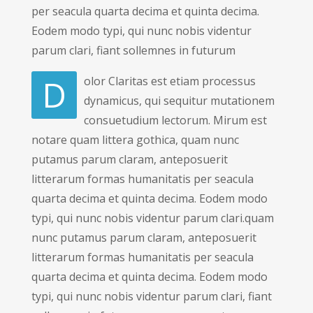
per seacula quarta decima et quinta decima.
Eodem modo typi, qui nunc nobis videntur
parum clari, fiant sollemnes in futurum
D
olor Claritas est etiam processus
dynamicus, qui sequitur mutationem
consuetudium lectorum. Mirum est
notare quam littera gothica, quam nunc
putamus parum claram, anteposuerit
litterarum formas humanitatis per seacula
quarta decima et quinta decima. Eodem modo
typi, qui nunc nobis videntur parum clari.quam
nunc putamus parum claram, anteposuerit
litterarum formas humanitatis per seacula
quarta decima et quinta decima. Eodem modo
typi, qui nunc nobis videntur parum clari, fiant