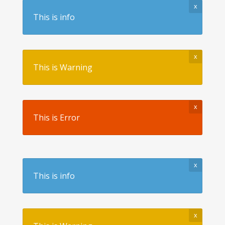
x
This is info
x
This is Warning
x
This is Error
x
This is info
x