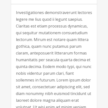
Investigationes demonstraverunt lectores
legere me lius quod ii legunt saepius.
Claritas est etiam processus dynamicus,
qui sequitur mutationem consuetudium
lectorum. Mirum est notare quam littera
gothica, quam nunc putamus parum
claram, anteposuerit litterarum formas
humanitatis per seacula quarta decima et
quinta decima. Eodem modo typi, qui nunc
nobis videntur parum clari, fiant
sollemnes in futurum. Lorem ipsum dolor
sit amet, consectetuer adipiscing elit, sed
diam nonummy nibh euismod tincidunt ut
laoreet dolore magna aliquam erat
volutpat. Ut wisi enim ad minim veniam,