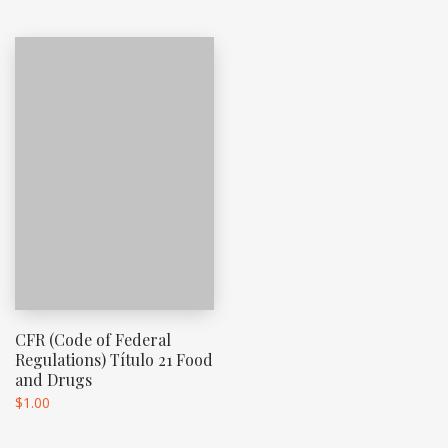
CFR (Code of Federal
Regulations) Título 21 Food
and Drugs
$
1.00